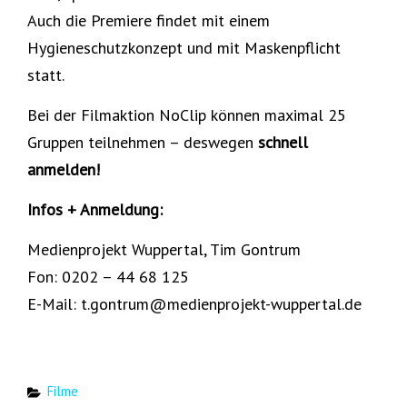
Auch die Premiere findet mit einem
Hygieneschutzkonzept und mit Maskenpflicht
statt.
Bei der Filmaktion NoClip können maximal 25
Gruppen teilnehmen – deswegen
schnell
anmelden!
Infos + Anmeldung:
Medienprojekt Wuppertal, Tim Gontrum
Fon: 0202 – 44 68 125
E-Mail: t.gontrum@medienprojekt-wuppertal.de
Categories
Filme