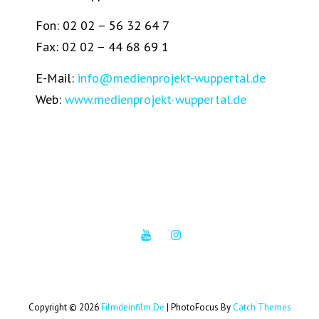
Fon: 02 02 – 56 32 64 7
Fax: 02 02 – 44 68 69 1
E-Mail:
info@medienprojekt-wuppertal.de
Web:
www.medienprojekt-wuppertal.de
Copyright © 2026
Filmdeinfilm.de
|
PhotoFocus By
Catch Themes