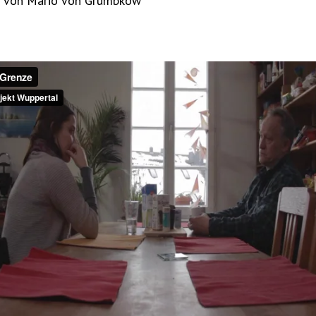
– von Mario von Grumbkow