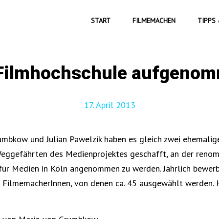
START
FILMEMACHEN
TIPPS 
Filmhochschule aufgeno
17. April 2013
umbkow und Julian Pawelzik haben es gleich zwei ehemalig
Weggefährten des Medienprojektes geschafft, an der reno
für Medien in Köln angenommen zu werden. Jährlich bewerb
e FilmemacherInnen, von denen ca. 45 ausgewählt werden. 