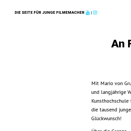
DIE SEITE FÜR JUNGE FILMEMACHER
|
An 
Mit Mario von Gr
und langjährige 
Kunsthochschule 
die tausend jung
Glückwunsch!