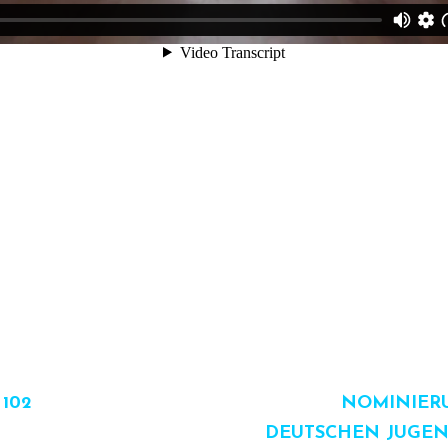
NEXT
POST
102
NOMINIER
DEUTSCHEN JUGEN