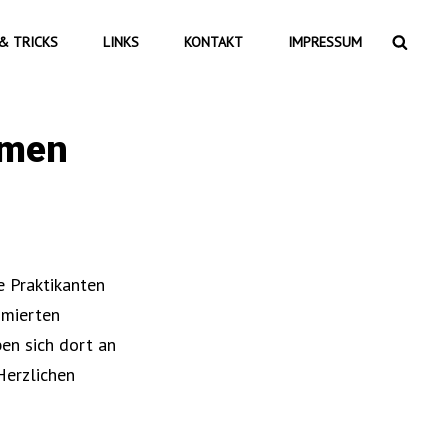
Searc
& TRICKS
LINKS
KONTAKT
IMPRESSUM
mmen
e Praktikanten
mmierten
en sich dort an
Herzlichen