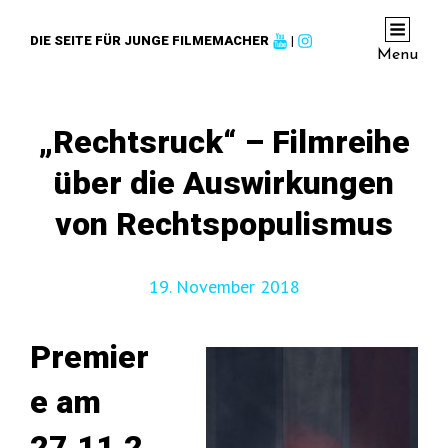
DIE SEITE FÜR JUNGE FILMEMACHER
|
Menu
„Rechtsruck“ – Filmreihe
über die Auswirkungen
von Rechtspopulismus
19. November 2018
Premier
e am
27.11.2