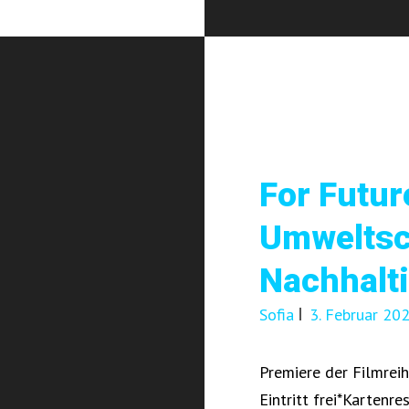
For Futur
Umweltsc
Nachhalti
Sofia
3. Februar 20
Premiere der Filmrei
Eintritt frei*Kartenr