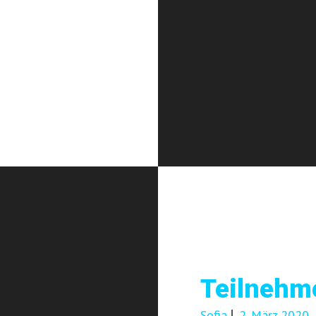
Teilnehm
Sofia
2. März 2020