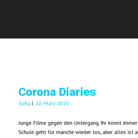
Corona Diaries
Sofia
20. März 2020
Junge Filme gegen den Untergang Ihr könnt immer
Schule geht für manche wieder los, aber alles ist 