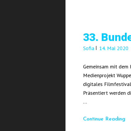
33. Bunde
Sofia
14. Mai 2020
Gemeinsam mit dem K
Medienprojekt Wuppert
digitales Filmfestiva
Präsentiert werden d
…
33
Continue Reading
Bu