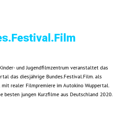
s.Festival.Film
inder- und Jugendfilmzentrum veranstaltet das
al das diesjährige Bundes.Festival.Film. als
l mit realer Filmpremiere im Autokino Wuppertal.
ie besten jungen Kurzfilme aus Deutschland 2020.
.
ndes.Festival.Film