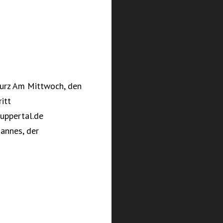
Kurz Am Mittwoch, den
itt
uppertal.de
Mannes, der