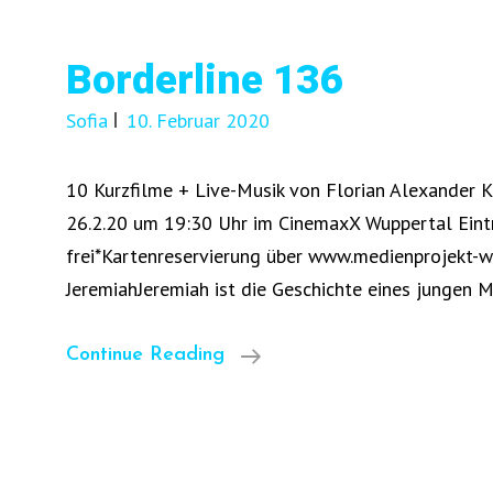
Borderline 136
Sofia
10. Februar 2020
10 Kurzfilme + Live-Musik von Florian Alexander 
26.2.20 um 19:30 Uhr im CinemaxX Wuppertal Eintr
frei*Kartenreservierung über www.medienprojekt-w
JeremiahJeremiah ist die Geschichte eines jungen 
Borderline
Continue Reading
136