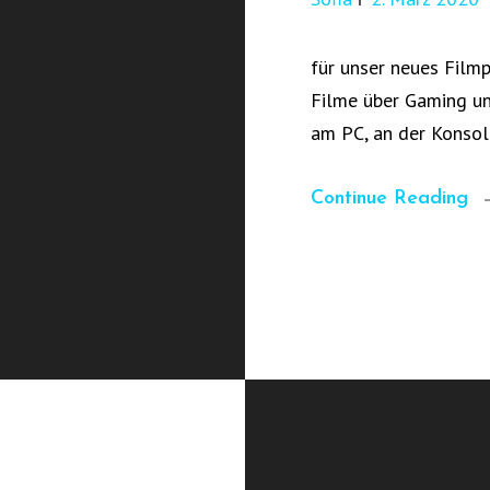
für unser neues Fil
Filme über Gaming un
am PC, an der Konso
Continue Reading