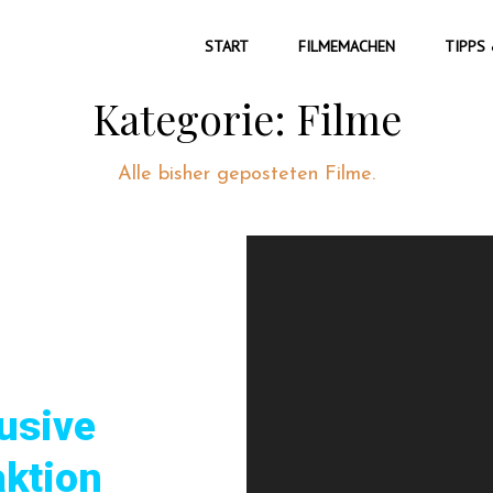
START
FILMEMACHEN
TIPPS 
Kategorie:
Filme
Alle bisher geposteten Filme.
usive
aktion