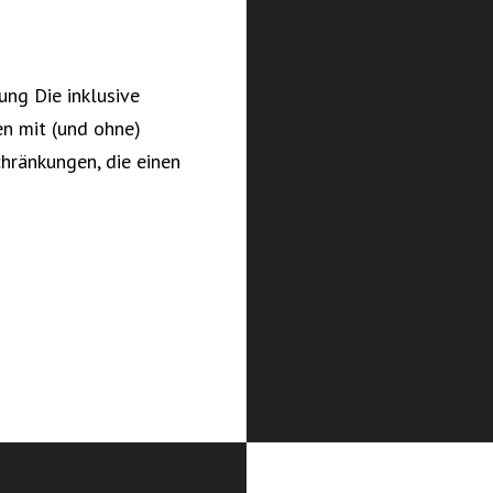
ng Die inklusive
en mit (und ohne)
chränkungen, die einen