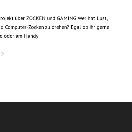
mprojekt über ZOCKEN und GAMING Wer hat Lust,
d Computer-Zocken zu drehen? Egal ob ihr gerne
le oder am Handy
Teilnehmer*innen
Gesucht