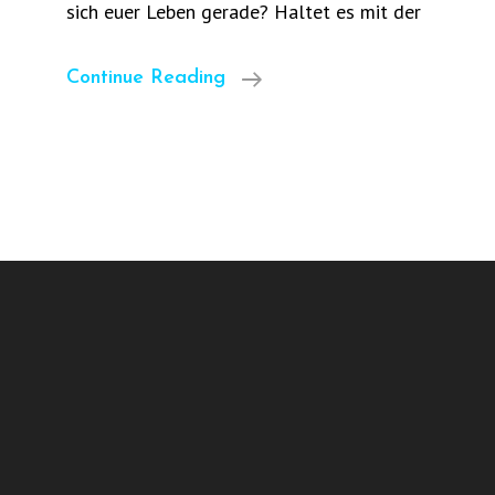
sich euer Leben gerade? Haltet es mit der
Corona
Continue Reading
Diaries