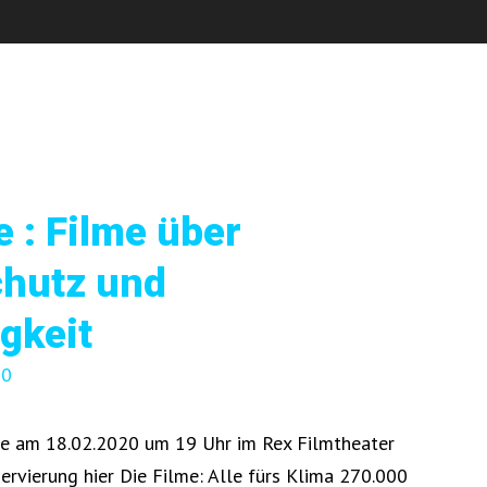
e : Filme über
hutz und
gkeit
20
he am 18.02.2020 um 19 Uhr im Rex Filmtheater
eservierung hier Die Filme: Alle fürs Klima 270.000