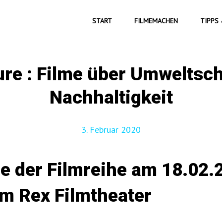
START
FILMEMACHEN
TIPPS 
ure : Filme über Umweltsc
Nachhaltigkeit
3. Februar 2020
e der Filmreihe am 18.02
im Rex Filmtheater