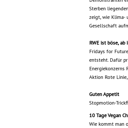
Sterben liegenden
zeigt, wie Klima-
Gesellschaft auf
RWE ist böse, ab i
Fridays for Futur
entsteht. Dafür p
Energiekonzerns R
Aktion Rote Linie
Guten Appetit
Stopmotion-Trickf
10 Tage Vegan Ch
Wie kommt man oh