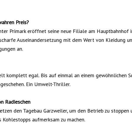
wahren Preis?
nter Primark eröffnet seine neue Filiale am Hauptbahnhof 
 scharfe Auseinandersetzung mit dem Wert von Kleidung un
gungen an.
lt komplett egal. Bis auf einmal an einem gewöhnlichen S
geschehen. Ein Umwelt-Thriller.
on Radieschen
setzen den Tagebau Garzweiler, um den Betrieb zu stoppen 
nes Kohlestopps aufmerksam zu machen.