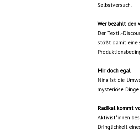
Selbstversuch.
Wer bezahlt den 
Der Textil-Discou
stößt damit eine
Produktionsbedin
Mir doch egal
Nina ist die Umwe
mysteriöse Dinge 
Radikal kommt v
Aktivist*innen be
Dringlichkeit ei