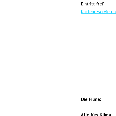
Eintritt frei*
Kartenreservierun
Die Filme:
Alle fürs Klima