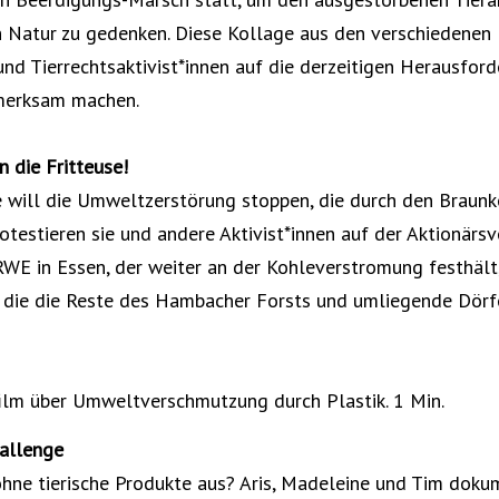
 Natur zu gedenken. Diese Kollage aus den verschiedenen 
 und Tierrechtsaktivist*innen auf die derzeitigen Herausfor
merksam machen.
n die Fritteuse!
e will die Umweltzerstörung stoppen, die durch den Braun
rotestieren sie und andere Aktivist*innen auf der Aktionär
WE in Essen, der weiter an der Kohleverstromung festhält,
, die die Reste des Hambacher Forsts und umliegende Dörfe
ilm über Umweltverschmutzung durch Plastik. 1 Min.
allenge
ne tierische Produkte aus? Aris, Madeleine und Tim dokum