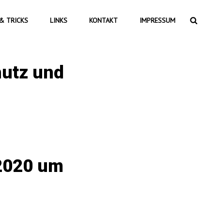
Searc
& TRICKS
LINKS
KONTAKT
IMPRESSUM
hutz und
.2020 um