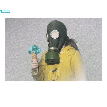
g hier