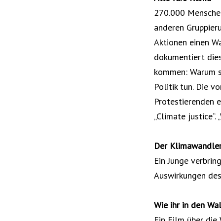
270.000 Menschen 
anderen Gruppieru
Aktionen einen Wa
dokumentiert die
kommen: Warum si
Politik tun. Die 
Protestierenden e
„Climate justice“.
Der Klimawandle
Ein Junge verbrin
Auswirkungen des 
Wie ihr in den Wal
Ein Film über di