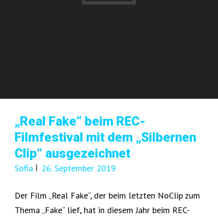
„Real Fake“ beim REC-
Filmfestival mit dem „Silbernen
Clip“ ausgezeichnet
Sofia
26. September 2019
Der Film „Real Fake“, der beim letzten NoClip zum
Thema „Fake“ lief, hat in diesem Jahr beim REC-