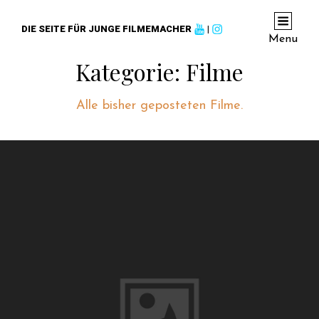
DIE SEITE FÜR JUNGE FILMEMACHER
|
Menu
Kategorie:
Filme
Alle bisher geposteten Filme.