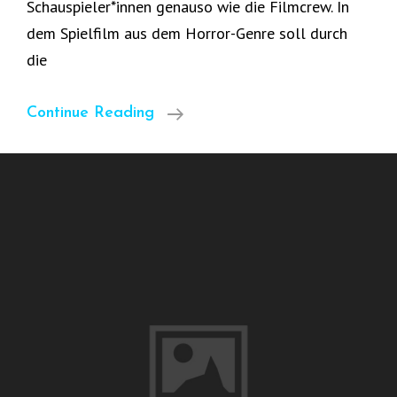
Schauspieler*innen genauso wie die Filmcrew. In
dem Spielfilm aus dem Horror-Genre soll durch
die
Teilnehmer*innen
Continue Reading
Gesucht
Für
Nazi-
Zombie-
Filmprojekt