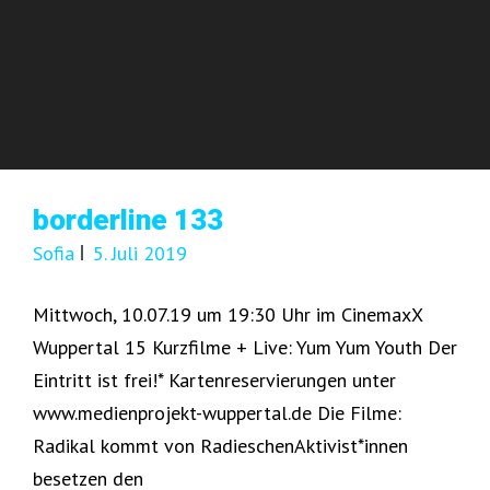
borderline 133
Sofia
5. Juli 2019
Mittwoch, 10.07.19 um 19:30 Uhr im CinemaxX
Wuppertal 15 Kurzfilme + Live: Yum Yum Youth Der
Eintritt ist frei!* Kartenreservierungen unter
www.medienprojekt-wuppertal.de Die Filme:
Radikal kommt von RadieschenAktivist*innen
besetzen den