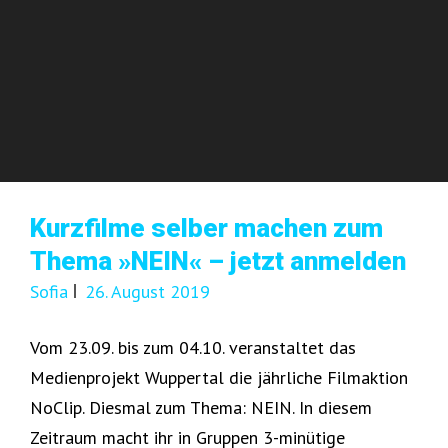
Kurzfilme selber machen zum
Thema »NEIN« – jetzt anmelden
Sofia
26. August 2019
Vom 23.09. bis zum 04.10. veranstaltet das
Medienprojekt Wuppertal die jährliche Filmaktion
NoClip. Diesmal zum Thema: NEIN. In diesem
Zeitraum macht ihr in Gruppen 3-minütige