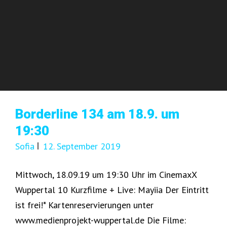
Borderline 134 am 18.9. um
19:30
Sofia
12. September 2019
Mittwoch, 18.09.19 um 19:30 Uhr im CinemaxX
Wuppertal 10 Kurzfilme + Live: Mayiia Der Eintritt
ist frei!* Kartenreservierungen unter
www.medienprojekt-wuppertal.de Die Filme: