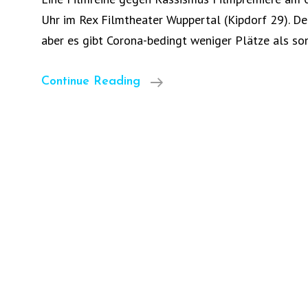
Uhr im Rex Filmtheater Wuppertal (Kipdorf 29). Der E
aber es gibt Corona-bedingt weniger Plätze als son
Black
Continue Reading
Lives
Matter