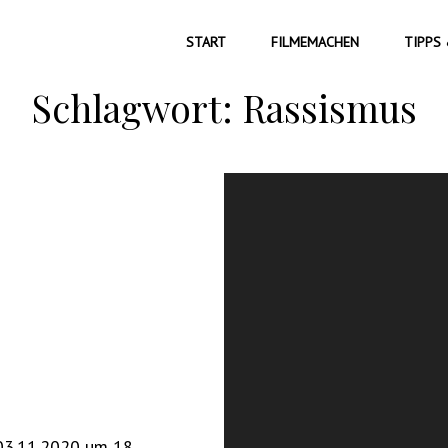
START
FILMEMACHEN
TIPPS 
Schlagwort:
Rassismus
 03.11.2020 um 18