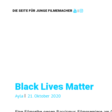
DIE SEITE FÜR JUNGE FILMEMACHER
|
Black Lives Matter
Ayla
21. Oktober 2020
Eine Filmreihe gegen Rassismus Filmpremiere am