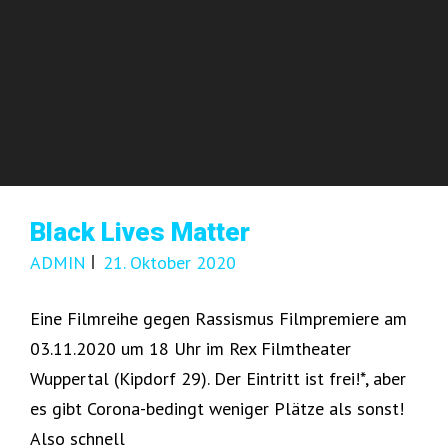
Black Lives Matter
ADMIN
21. Oktober 2020
Eine Filmreihe gegen Rassismus Filmpremiere am
03.11.2020 um 18 Uhr im Rex Filmtheater
Wuppertal (Kipdorf 29). Der Eintritt ist frei!*, aber
es gibt Corona-bedingt weniger Plätze als sonst!
Also schnell