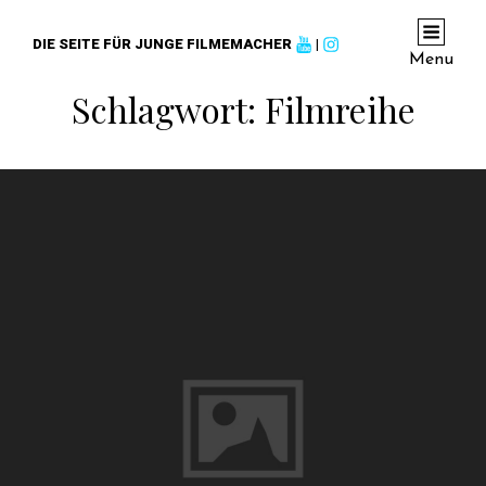
DIE SEITE FÜR JUNGE FILMEMACHER
|
Menu
Schlagwort:
Filmreihe