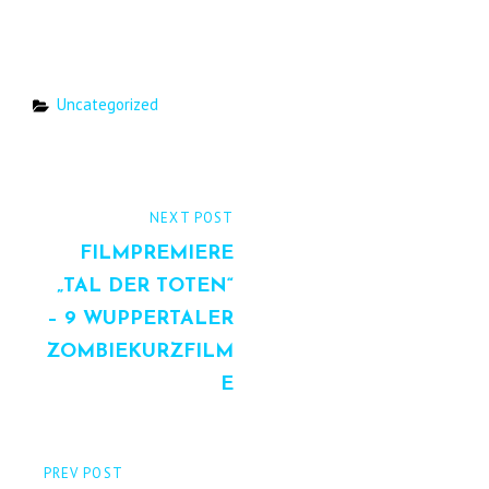
Categories
Uncategorized
Beitrags-
NEXT
NEXT POST
Navigation
POST
FILMPREMIERE
„TAL DER TOTEN“
– 9 WUPPERTALER
ZOMBIEKURZFILM
E
PREVIOUS
PREV POST