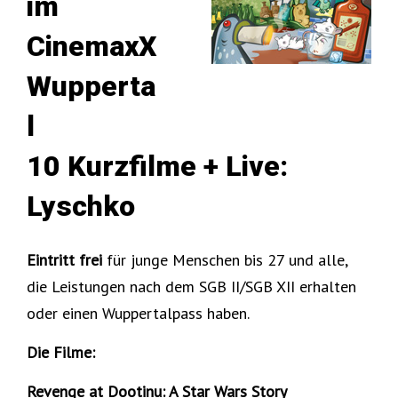
im
CinemaxX
Wupperta
l
10 Kurzfilme + Live:
Lyschko
Eintritt frei
für junge Menschen bis 27 und alle,
die Leistungen nach dem SGB II/SGB XII erhalten
oder einen Wuppertalpass haben.
Die Filme:
Revenge at Dootinu: A Star Wars Story