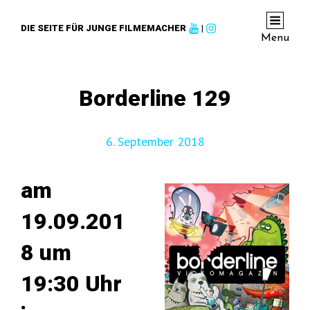
DIE SEITE FÜR JUNGE FILMEMACHER
|
Menu
Borderline 129
6. September 2018
am
19.09.201
8 um
19:30 Uhr