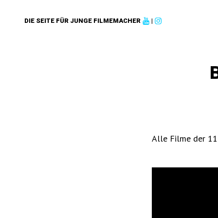
DIE SEITE FÜR JUNGE FILMEMACHER
|
B
Alle Filme der 11