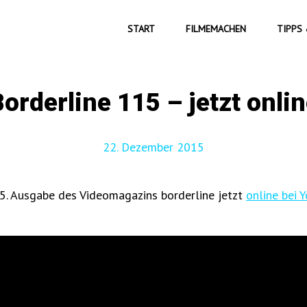
START
FILMEMACHEN
TIPPS 
orderline 115 – jetzt onli
22. Dezember 2015
5. Ausgabe des Videomagazins borderline jetzt
online bei 