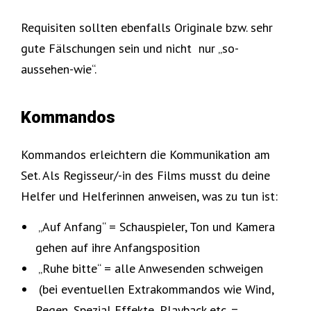
Requisiten sollten ebenfalls Originale bzw. sehr
gute Fälschungen sein und nicht nur „so-
aussehen-wie“.
Kommandos
Kommandos erleichtern die Kommunikation am
Set. Als Regisseur/-in des Films musst du deine
Helfer und Helferinnen anweisen, was zu tun ist:
„Auf Anfang“ = Schauspieler, Ton und Kamera
gehen auf ihre Anfangsposition
„Ruhe bitte“ = alle Anwesenden schweigen
(bei eventuellen Extrakommandos wie Wind,
Regen, Spezial Effekte, Playback etc. = „ …