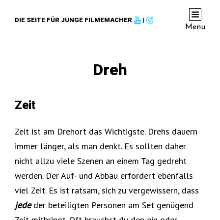
DIE SEITE FÜR JUNGE FILMEMACHER
|
Menu
Dreh
Zeit
Zeit ist am Drehort das Wichtigste. Drehs dauern
immer länger, als man denkt. Es sollten daher
nicht allzu viele Szenen an einem Tag gedreht
werden. Der Auf- und Abbau erfordert ebenfalls
viel Zeit. Es ist ratsam, sich zu vergewissern, dass
jede
der beteiligten Personen am Set genügend
Zeit mitbringt. Oft brauchst du den ein oder