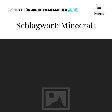
DIE SEITE FÜR JUNGE FILMEMACHER
|
Menu
Schlagwort:
Minecraft