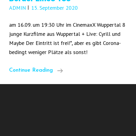
ADMIN
15. September 2020
am 16.09. um 19:30 Uhr im CinemaxX Wuppertal 8
junge Kurzfilme aus Wuppertal + Live: Cyrill und
Maybe Der Eintritt ist frei!*, aber es gibt Corona-
bedingt weniger Plätze als sonst!
Border
Continue Reading
Lines
138