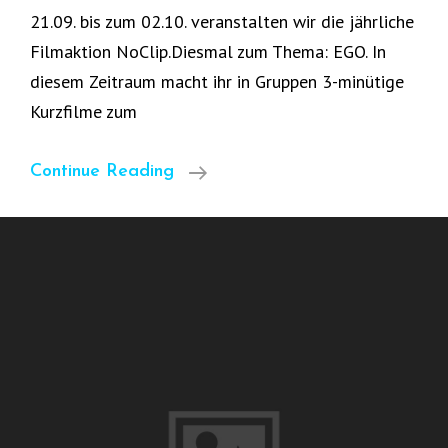
21.09. bis zum 02.10. veranstalten wir die jährliche
Filmaktion NoClip.Diesmal zum Thema: EGO. In
diesem Zeitraum macht ihr in Gruppen 3-minütige
Kurzfilme zum
Filmaktion
Continue Reading
NoClip
2020