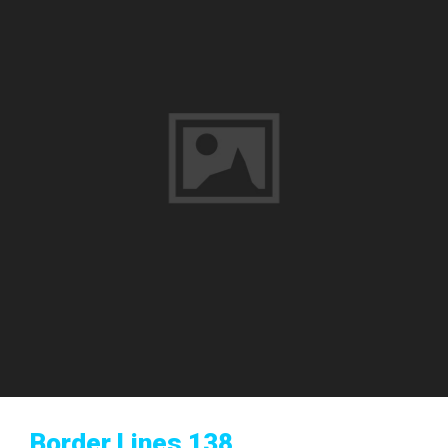
Border Lines 138