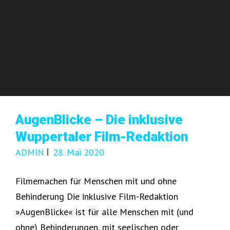
AugenBlicke – Die inklusive
Wuppertaler Film-Redaktion
ADMIN
28. Mai 2020
Filmemachen für Menschen mit und ohne
Behinderung Die inklusive Film-Redaktion
»AugenBlicke« ist für alle Menschen mit (und
ohne) Behinderungen, mit seelischen oder